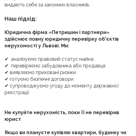
видають себе за законних власників.
Наш підхід:
Юридична фірма «Петришин і партнери»
здійснює повну юридичну перевірку об'єктів
нерухомості у Львові. Ми:
аналізуємо правовий статус майна
✔
перевіряємо забудовника або продавця
✔
виявляємо приховані ризики
✔
готуємо безпечні договори
✔
супроводжуємо угоду до моменту державної
✔
реєстрації
Не купуйте нерухомість, поки її не перевірив
юрист
Якщо ви плануєте купівлю квартири, будинку чи