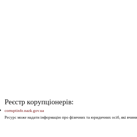
Реєстр корупціонерів:
corruptinfo.nazk.gov.ua
Ресурс може надати інформацію про фізичних та юридичних осіб, які вчин