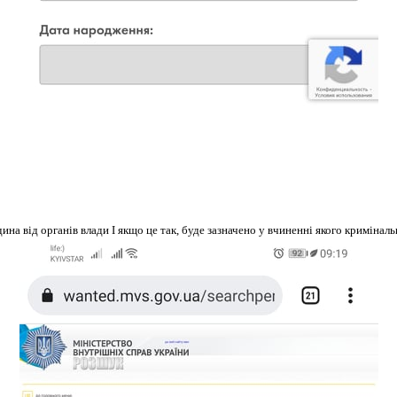
на від органів влади І якщо це так, буде зазначено у вчиненні якого криміна