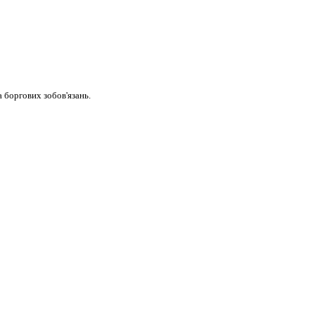
 боргових зобов'язань.