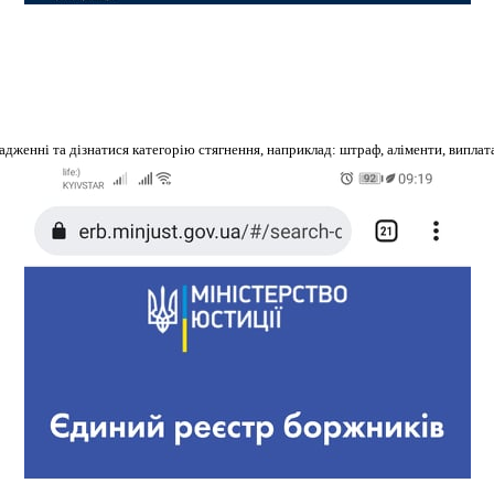
женні та дізнатися категорію стягнення, наприклад: штраф, аліменти, виплата