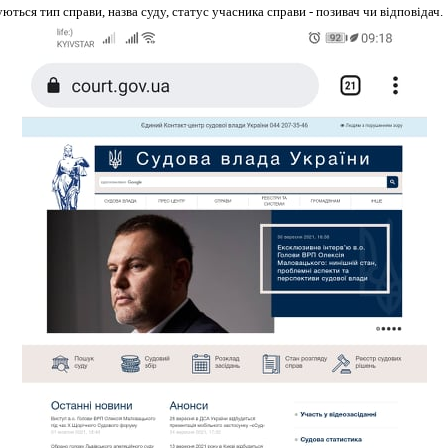
уються тип справи, назва суду, статус учасника справи - позивач чи відповідач.