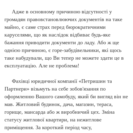
Адже в основному причиною відсутності у
громадян правовстановлюючих документів на таке
майно, є саме страх перед бюрократичними
каруселями, що як наслідок відбиває будь-яке
бажання приводити документи до ладу. Або ж ще
однією причиною, є горе-забудівельники, які щось
таке набудували, що Ви тепер не можете здати це в
експлуатацію. Але не проблема!
Фахівці юридичної компанії «Петришин та
Партнери» візьмуть на себе зобов'язання по
оформленню Вашого самобуду, який би вигляд він не
мав. Житловий будинок, дача, магазин, тераса,
горище, мансарда або ж виробничий цех. Зміна
статусу житлової квартири, на нежитлове
приміщення.
За короткий період часу,